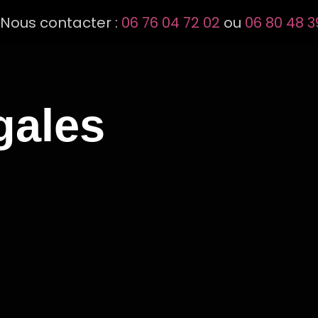
Nous contacter :
06 76 04 72 02
ou
06 80 48 3
gales