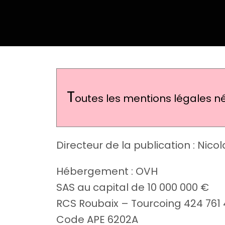
T
outes les mentions légales né
Directeur de la publication : Nic
Hébergement : OVH
SAS au capital de 10 000 000 €
RCS Roubaix – Tourcoing 424 761
Code APE 6202A