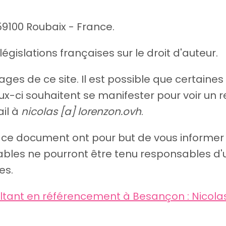
59100 Roubaix - France.
égislations françaises sur le droit d'auteur.
ges de ce site. Il est possible que certaines
x-ci souhaitent se manifester pour voir un ret
il à
nicolas [a] lorenzon.ovh
.
 ce document ont pour but de vous informer
nsables ne pourront être tenu responsables d
es.
ltant en référencement à Besançon : Nicola