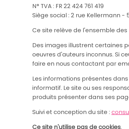
N° TVA : FR 22 424 761 419
Siège social : 2 rue Kellermann - 
Ce site relève de l'ensemble des l
Des images illustrent certaines pa
oeuvres d'auteurs inconnus. Si ceu
faire en nous contactant par ema
Les informations présentes dans
informatif. Le site ou ses respo
produits présenter dans ses pag
Suivi et conception du site :
consu
Ce site n'utilise pas de cookies
.