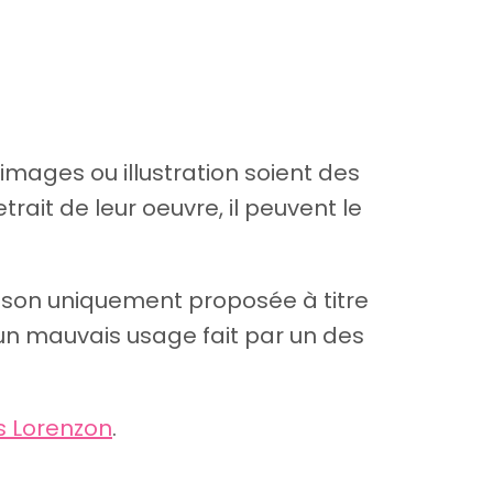
 images ou illustration soient des
rait de leur oeuvre, il peuvent le
 son uniquement proposée à titre
'un mauvais usage fait par un des
s Lorenzon
.