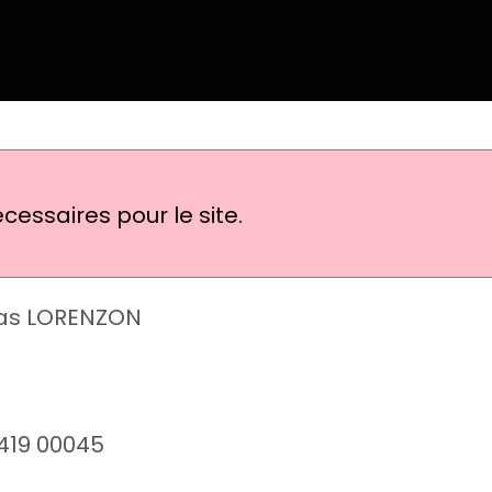
cessaires pour le site.
olas LORENZON
 419 00045